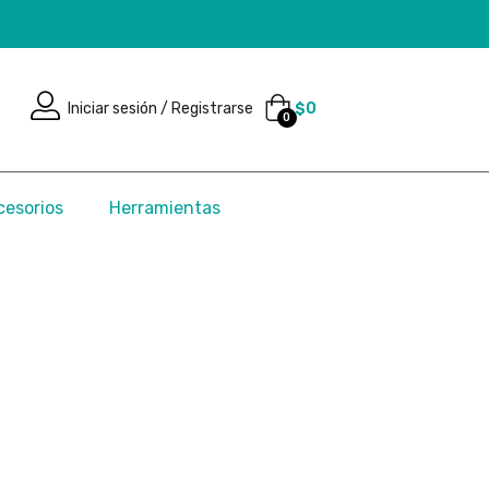
Iniciar sesión / Registrarse
$
0
0
cesorios
Herramientas