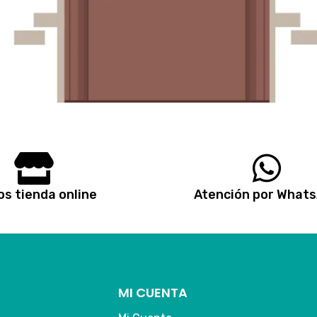
s tienda online
Atención por What
MI CUENTA