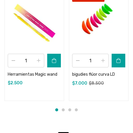
Herramientas Magic wand
bigudies flúor curva LD
$
2.500
$
7.000
$
8.500