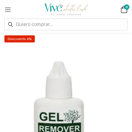
0
Descuento 6%