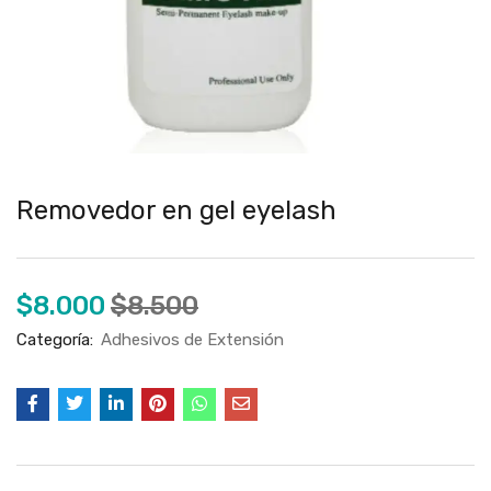
Removedor en gel eyelash
$
8.000
$
8.500
Categoría:
Adhesivos de Extensión