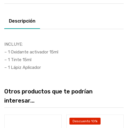
Descripción
INCLUYE:
– 1 Oxidante activador 15ml
– 1 Tinte 15ml
– 1 Lápiz Aplicador
Otros productos que te podrían
interesar...
Descuento 10%