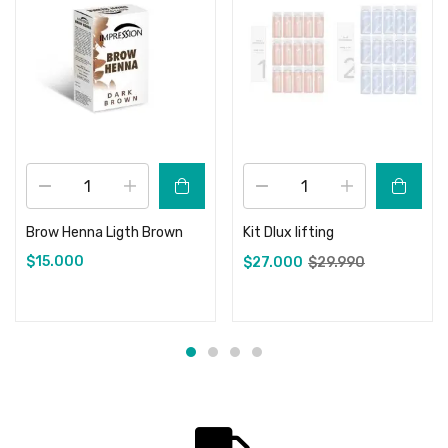
Brow Henna Ligth Brown
Kit Dlux lifting
$
15.000
$
27.000
$
29.990