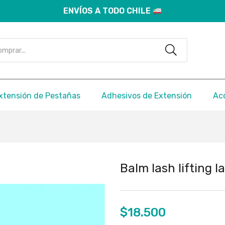
ENVÍOS A TODO CHILE
xtensión de Pestañas
Adhesivos de Extensión
Ac
Balm lash lifting l
$
18.500