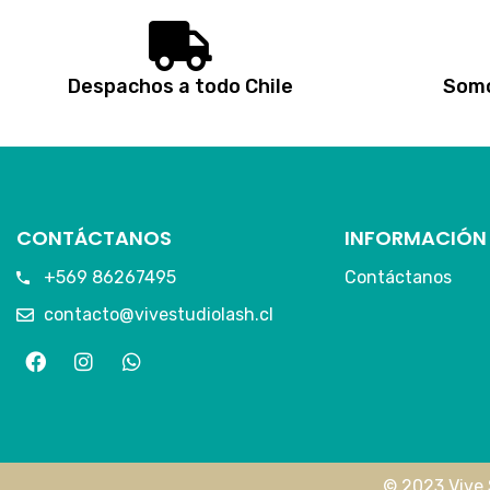
Despachos a todo Chile
Somo
CONTÁCTANOS
INFORMACIÓN
+569 86267495
Contáctanos
contacto@vivestudiolash.cl
© 2023 Vive 