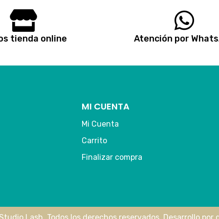
s tienda online
Atención por What
MI CUENTA
Mi Cuenta
Carrito
Finalizar compra
Studio Lash. Todos los derechos reservados. Desarrollo por
g