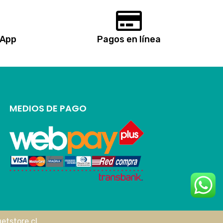
sApp
Pagos en línea
MEDIOS DE PAGO
etstore.cl