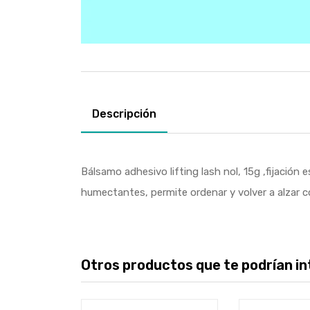
Descripción
Bálsamo adhesivo lifting lash nol, 15g ,fijació
humectantes, permite ordenar y volver a alzar c
Otros productos que te podrían int