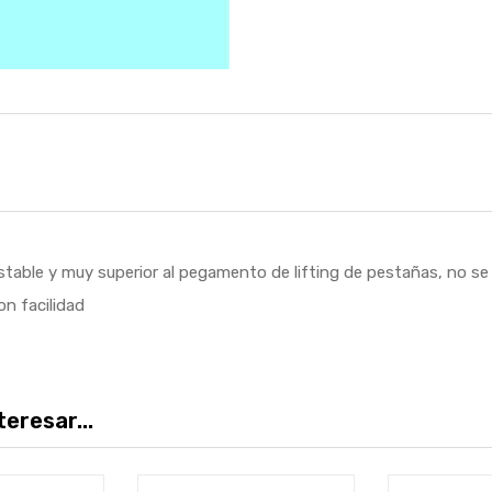
n estable y muy superior al pegamento de lifting de pestañas, no 
on facilidad
eresar...