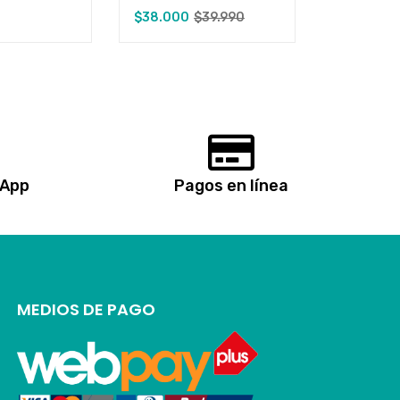
$
38.000
$
39.990
sApp
Pagos en línea
MEDIOS DE PAGO