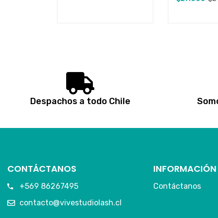
Despachos a todo Chile
Somo
CONTÁCTANOS
INFORMACIÓN
+569 86267495
Contáctanos
contacto@vivestudiolash.cl