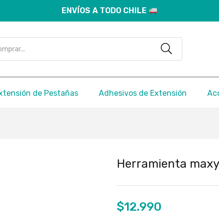
ENVÍOS A TODO CHILE
xtensión de Pestañas
Adhesivos de Extensión
Ac
Herramienta maxym
$
12.990