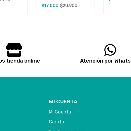
$
17.000
$
20.900
s tienda online
Atención por What
MI CUENTA
Mi Cuenta
Carrito