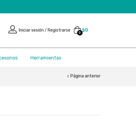
Iniciar sesión / Registrarse
$
0
0
cesorios
Herramientas
Página anterior