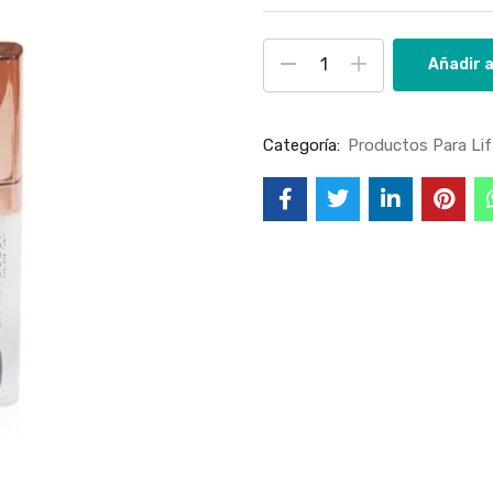
Añadir a
Categoría:
Productos Para Lif