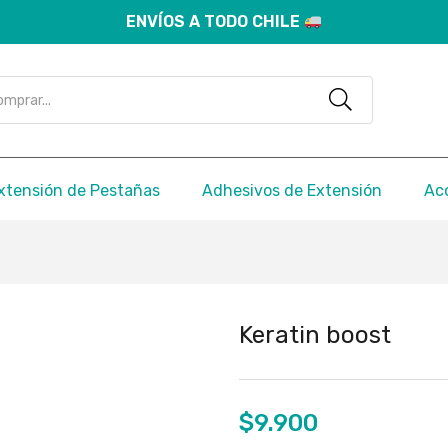
ENVÍOS A TODO CHILE
xtensión de Pestañas
Adhesivos de Extensión
Ac
Keratin boost
$
9.900