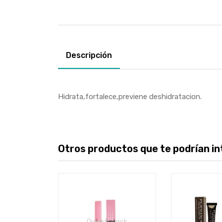
Descripción
Hidrata,fortalece,previene deshidratacion.
Otros productos que te podrían int
Out of stock