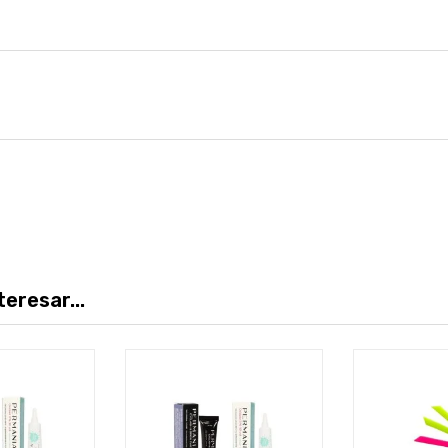
eresar...