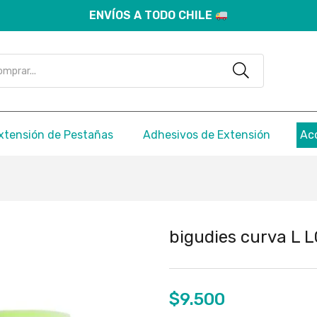
ENVÍOS A TODO CHILE
xtensión de Pestañas
Adhesivos de Extensión
Ac
bigudies curva L
$
9.500