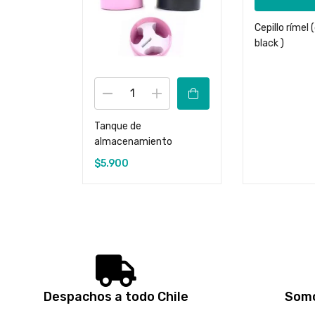
Cepillo rímel 
black )
Tanque de
almacenamiento
$
5.900
Despachos a todo Chile
Somo