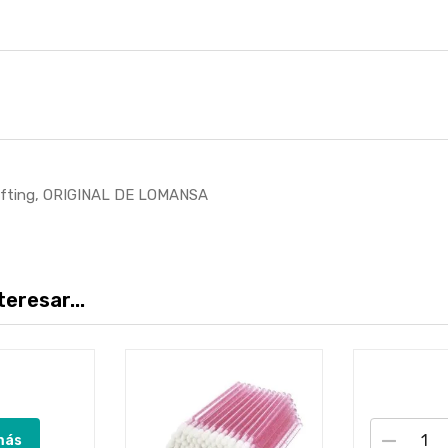
 lifting, ORIGINAL DE LOMANSA
eresar...
más