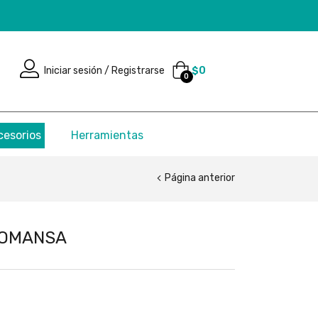
Iniciar sesión / Registrarse
$
0
0
cesorios
Herramientas
Página anterior
 LOMANSA