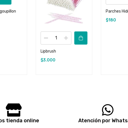
(goupillon
Parches Hid
$
180
Lipbrush
$
3.000
s tienda online
Atención por What