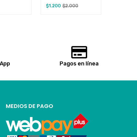
$
1.200
$
2.000
sApp
Pagos en línea
MEDIOS DE PAGO