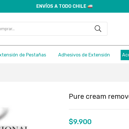
ENVÍOS A TODO CHILE
xtensión de Pestañas
Adhesivos de Extensión
Ac
Pure cream remove
$
9.900