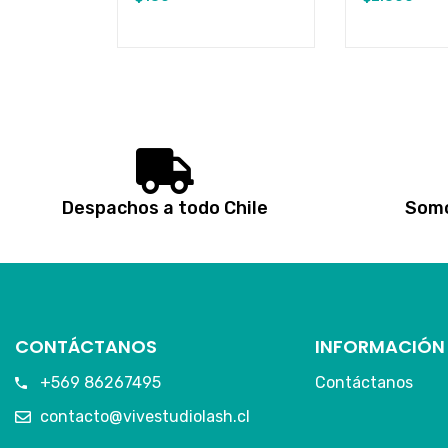
Despachos a todo Chile
Somo
CONTÁCTANOS
INFORMACIÓN
+569 86267495
Contáctanos
contacto@vivestudiolash.cl