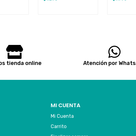
s tienda online
Atención por What
MI CUENTA
Mi Cuenta
Carrito