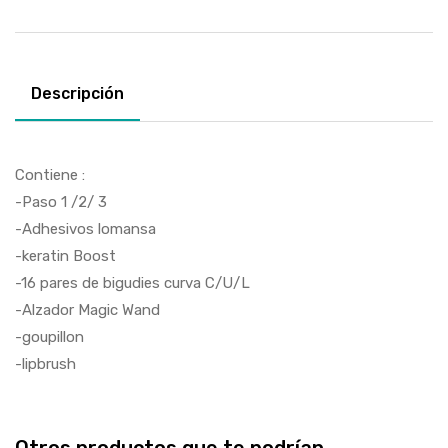
Descripción
Contiene :
-Paso 1 /2/ 3
-Adhesivos lomansa
-keratin Boost
-16 pares de bigudies curva C/U/L
-Alzador Magic Wand
-goupillon
-lipbrush